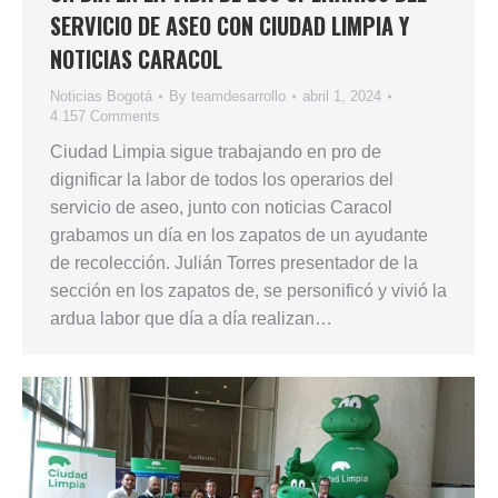
SERVICIO DE ASEO CON CIUDAD LIMPIA Y
NOTICIAS CARACOL
Noticias Bogotá
By
teamdesarrollo
abril 1, 2024
4.157 Comments
Ciudad Limpia sigue trabajando en pro de
dignificar la labor de todos los operarios del
servicio de aseo, junto con noticias Caracol
grabamos un día en los zapatos de un ayudante
de recolección. Julián Torres presentador de la
sección en los zapatos de, se personificó y vivió la
ardua labor que día a día realizan…