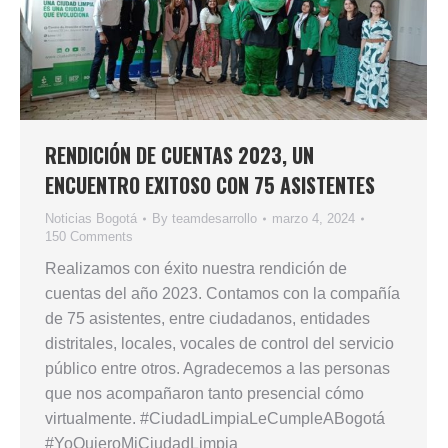
RENDICIÓN DE CUENTAS 2023, UN
ENCUENTRO EXITOSO CON 75 ASISTENTES
Noticias Bogotá
By
teamdesarrollo
marzo 4, 2024
150 Comments
Realizamos con éxito nuestra rendición de
cuentas del año 2023. Contamos con la compañía
de 75 asistentes, entre ciudadanos, entidades
distritales, locales, vocales de control del servicio
público entre otros. Agradecemos a las personas
que nos acompañaron tanto presencial cómo
virtualmente. #CiudadLimpiaLeCumpleABogotá
#YoQuieroMiCiudadLimpia