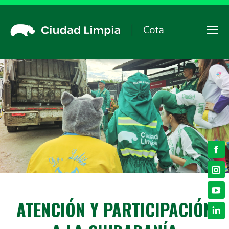
In
Yo
ATENCIÓN Y PARTICIPACIÓN
Li