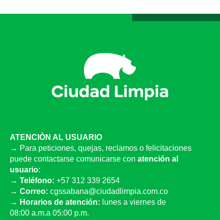
ATENCIÒN AL USUARIO
→
Para peticiones, quejas, reclamos o felicitaciones
puede contactarse comunicarse con
atención al
usuario
:
→
Teléfono:
‪+57 312 339 2654‬
→
Correo:
cgssabana@ciudadlimpia.com.co
→
Horarios de atención:
lunes a viernes de
08:00 a.m.a 05:00 p.m.