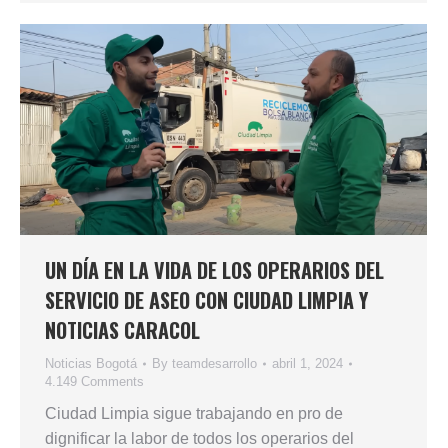
UN DÍA EN LA VIDA DE LOS OPERARIOS DEL
SERVICIO DE ASEO CON CIUDAD LIMPIA Y
NOTICIAS CARACOL
Noticias Bogotá
By
teamdesarrollo
abril 1, 2024
4.149 Comments
Ciudad Limpia sigue trabajando en pro de
dignificar la labor de todos los operarios del