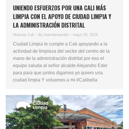
UNIENDO ESFUERZOS POR UNA CALI MÁS
LIMPIA CON EL APOYO DE CIUDAD LIMPIA Y
LA ADMINISTRACIÓN DISTRITAL
Noticias Cali
By
teamdesarrollo
mayo 29, 2024
Ciudad Limpia le cumple a Cali apoyando a la
actividad de limpieza del sector del centro de la
mano de la administración distrital por eso el
equipo saluda al señor alcalde Alejandro Eder
para para que juntos digamos yo quiero una
ciudad limpia Y volvamos a mi #Calibella