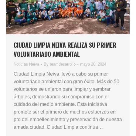
CIUDAD LIMPIA NEIVA REALIZA SU PRIMER
VOLUNTARIADO AMBIENTAL
Noticias Neiva
By
teamdesarrollo
mayo 20, 2024
Ciudad Limpia Neiva llevó a cabo su primer
voluntariado ambiental con gran éxito. Más de 50
voluntarios se unieron para limpiar y sembrar
árboles, demostrando su compromiso con el
cuidado del medio ambiente. Esta iniciativa
promete ser el primero de muchos esfuerzos en
pro del embellecimiento y preservación de nuestra
amada ciudad. Ciudad Limpia continúa…